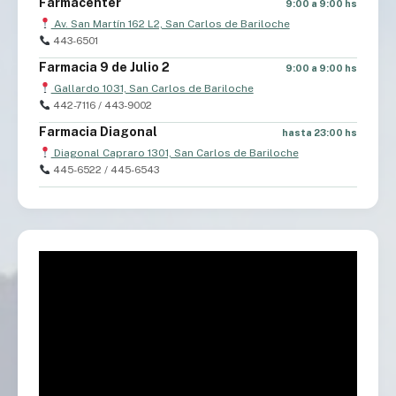
Farmacenter
9:00 a 9:00 hs
Av. San Martín 162 L2, San Carlos de Bariloche
443-6501
Farmacia 9 de Julio 2
9:00 a 9:00 hs
Gallardo 1031, San Carlos de Bariloche
442-7116 / 443-9002
Farmacia Diagonal
hasta 23:00 hs
Diagonal Capraro 1301, San Carlos de Bariloche
445-6522 / 445-6543