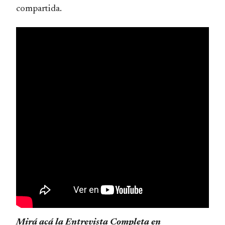
compartida.
Mirá acá la Entrevista Completa en