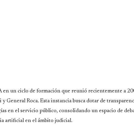
a IA en un ciclo de formación que reunió recientemente a 20
i y General Roca. Esta instancia busca dotar de transparenc
ías en el servicio público, consolidando un espacio de deb
 artificial en el ámbito judicial.