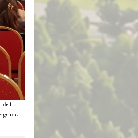
 de los
xige una