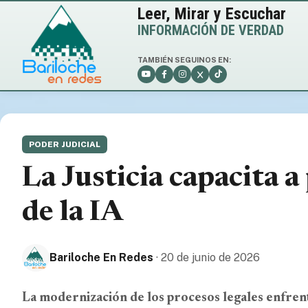
Leer, Mirar y Escuchar
INFORMACIÓN DE VERDAD
TAMBIÉN SEGUINOS EN:
CLIMA · 
PODER JUDICIAL
3
❄️
La Justicia capacita a
de la IA
Viento: 17
Mín/Máx: 0
Bariloche En Redes
· 20 de junio de 2026
La modernización de los procesos legales enfrent