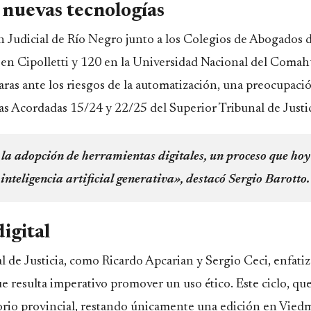
n nuevas tecnologías
n Judicial de Río Negro junto a los Colegios de Abogados d
 en Cipolletti y 120 en la Universidad Nacional del Comah
laras ante los riesgos de la automatización, una preocupaci
las Acordadas 15/24 y 22/25 del Superior Tribunal de Justic
 la adopción de herramientas digitales, un proceso que hoy
inteligencia artificial generativa», destacó Sergio Barotto.
digital
l de Justicia, como Ricardo Apcarian y Sergio Ceci, enfati
que resulta imperativo promover un uso ético. Este ciclo, qu
torio provincial, restando únicamente una edición en Vied