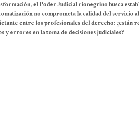
ansformación, el Poder Judicial rionegrino busca esta
utomatización no comprometa la calidad del servicio a
ietante entre los profesionales del derecho: ¿están 
os y errores en la toma de decisiones judiciales?