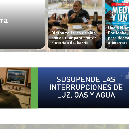
ra
Una biblio
Dictan talleres de cine
Bariloche 
con celular para contar
para dar v
historias del barrio
alimentos