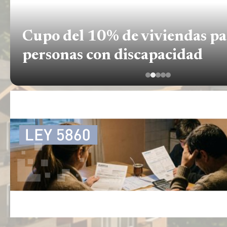
Cupo del 10% de viviendas pa
personas con discapacidad