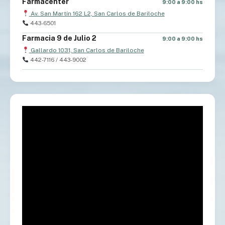
Farmacenter
9:00 a 9:00 hs
Av. San Martín 162 L2, San Carlos de Bariloche
443-6501
Farmacia 9 de Julio 2
9:00 a 9:00 hs
Gallardo 1031, San Carlos de Bariloche
442-7116 / 443-9002