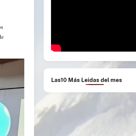
os
de
Las10 Más Leidas del mes