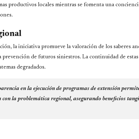
temas productivos locales mientras se fomenta una conciencia
iones.
gional
ción, la iniciativa promueve la valoración de los saberes an
 prevención de futuros siniestros. La continuidad de estas
sistemas degradados.
parencia en la ejecución de programas de extensión permit
a con la problemática regional, asegurando beneficios tangi