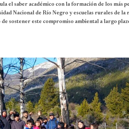
cula el saber académico con la formación de los más 
idad Nacional de Río Negro y escuelas rurales de la r
ío de sostener este compromiso ambiental a largo plaz