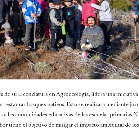
de su Licenciatura en Agroecología, lidera una iniciativa 
an restaurar bosques nativos. Esto se realizará mediante jor
ra a las comunidades educativas de las escuelas primarias N
or tiene el objetivo de mitigar el impacto ambiental de lo