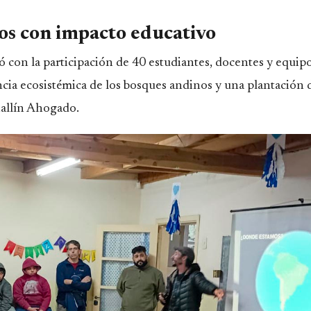
os con impacto educativo
ó con la participación de 40 estudiantes, docentes y equip
ancia ecosistémica de los bosques andinos y una plantación 
Mallín Ahogado.