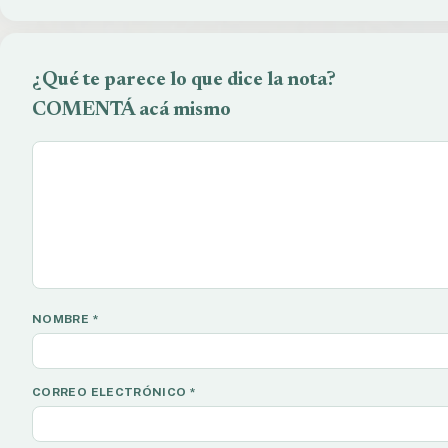
¿Qué te parece lo que dice la nota?
COMENTÁ acá mismo
NOMBRE
*
CORREO ELECTRÓNICO
*