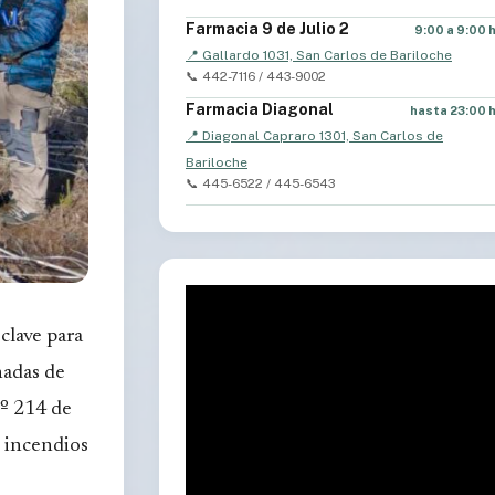
Farmacia 9 de Julio 2
9:00 a 9:00 
📍 Gallardo 1031, San Carlos de Bariloche
📞 442-7116 / 443-9002
Farmacia Diagonal
hasta 23:00 
📍 Diagonal Capraro 1301, San Carlos de
Bariloche
📞 445-6522 / 445-6543
clave para
nadas de
.º 214 de
s incendios