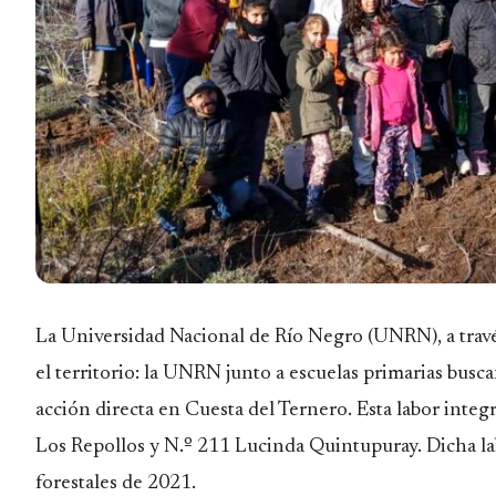
La Universidad Nacional de Río Negro (UNRN), a través 
el territorio: la UNRN junto a escuelas primarias busc
acción directa en Cuesta del Ternero. Esta labor integ
Los Repollos y N.º 211 Lucinda Quintupuray. Dicha lab
forestales de 2021.