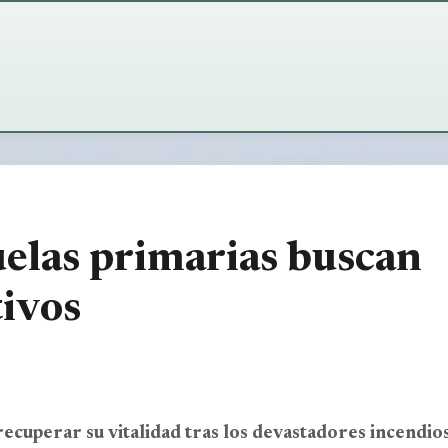
elas primarias buscan
tivos
ecuperar su vitalidad tras los devastadores incendio