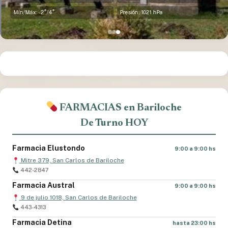
Mín/Máx: -2°/4°
Presión: 1021 hPa
FARMACIAS en Bariloche
De Turno HOY
Farmacia Elustondo
9:00 a 9:00 hs
Mitre 379, San Carlos de Bariloche
442-2847
Farmacia Austral
9:00 a 9:00 hs
9 de julio 1018, San Carlos de Bariloche
443-4313
Farmacia Detina
hasta 23:00 hs