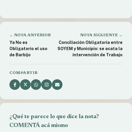
barrio que se prepara para elegir Junta Vecinal.
← NOTA ANTERIOR
NOTA SIGUIENTE →
Ya No es
Conciliación Obligatoria entre
Obligatorio el uso
SOYEM y Municipio: se acata la
de Barbijo
intervención de Trabajo
COMPARTIR
¿Qué te parece lo que dice la nota?
COMENTÁ acá mismo