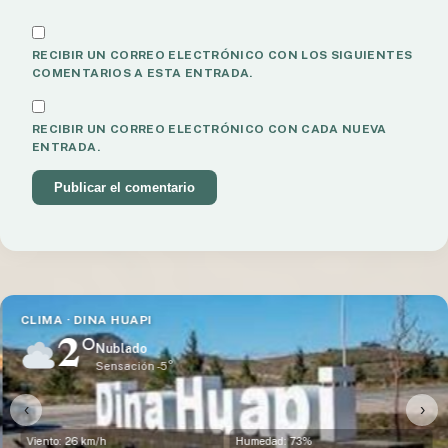
RECIBIR UN CORREO ELECTRÓNICO CON LOS SIGUIENTES
COMENTARIOS A ESTA ENTRADA.
RECIBIR UN CORREO ELECTRÓNICO CON CADA NUEVA
ENTRADA.
CLIMA · DINA HUAPI
2°
Nublado
Sensación -5°
‹
›
Viento: 26 km/h
Humedad: 73%