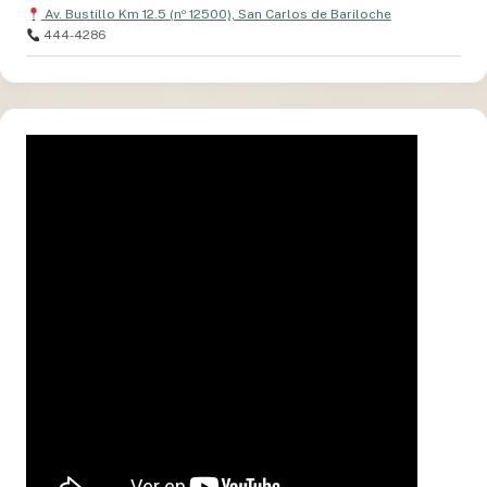
Av. Bustillo Km 12.5 (nº 12500), San Carlos de Bariloche
444-4286