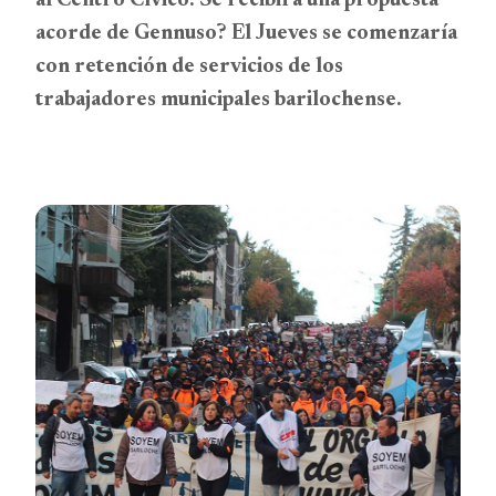
al Centro Cívico. Se recibirá una propuesta
acorde de Gennuso? El Jueves se comenzaría
con retención de servicios de los
trabajadores municipales barilochense.