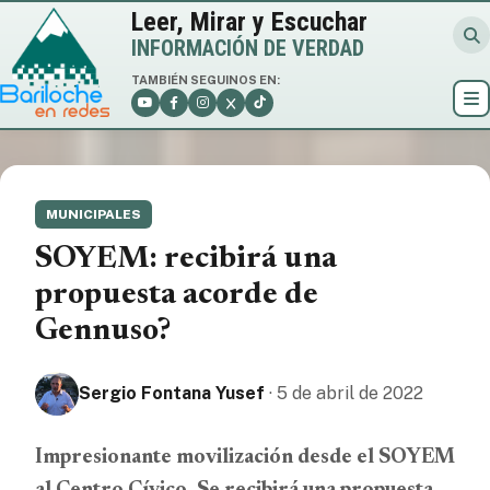
Leer, Mirar y Escuchar
INFORMACIÓN DE VERDAD
TAMBIÉN SEGUINOS EN:
MUNICIPALES
SOYEM: recibirá una
propuesta acorde de
Gennuso?
Sergio Fontana Yusef
· 5 de abril de 2022
Impresionante movilización desde el SOYEM