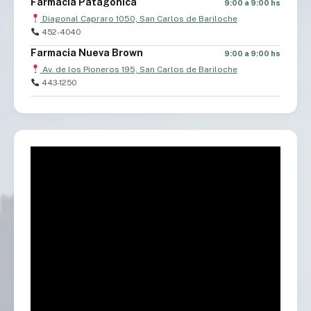
Farmacia Patagonica
9:00 a 9:00 hs
Diagonal Capraro 1050, San Carlos de Bariloche
452-4040
Farmacia Nueva Brown
9:00 a 9:00 hs
Av. de los Pioneros 195, San Carlos de Bariloche
443-1250