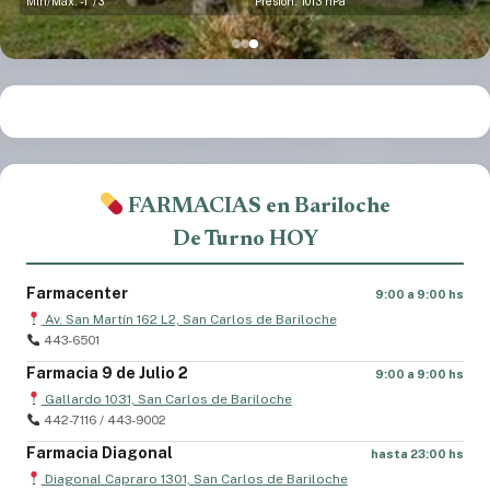
Mín/Máx: -1°/3°
Presión: 1013 hPa
FARMACIAS en Bariloche
De Turno HOY
Farmacenter
9:00 a 9:00 hs
Av. San Martín 162 L2, San Carlos de Bariloche
443-6501
Farmacia 9 de Julio 2
9:00 a 9:00 hs
Gallardo 1031, San Carlos de Bariloche
442-7116 / 443-9002
Farmacia Diagonal
hasta 23:00 hs
Diagonal Capraro 1301, San Carlos de Bariloche