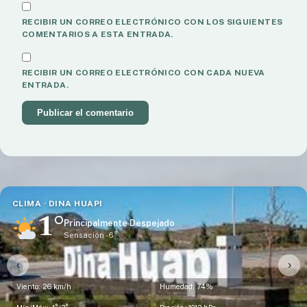
RECIBIR UN CORREO ELECTRÓNICO CON LOS SIGUIENTES
COMENTARIOS A ESTA ENTRADA.
RECIBIR UN CORREO ELECTRÓNICO CON CADA NUEVA
ENTRADA.
CLIMA · DINA HUAPI
1°
Principalmente Despejado
Sensación -6°
‹
›
Viento: 26 km/h
Humedad: 74%