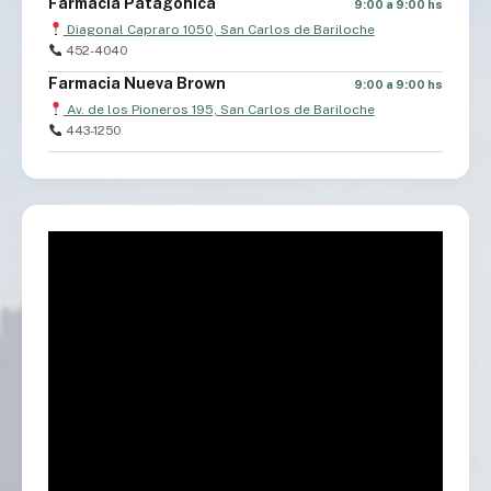
Farmacia Patagonica
9:00 a 9:00 hs
Diagonal Capraro 1050, San Carlos de Bariloche
452-4040
Farmacia Nueva Brown
9:00 a 9:00 hs
Av. de los Pioneros 195, San Carlos de Bariloche
443-1250