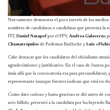
Nuevamente demuestra el poco interés de los medios 
nombres de candidatos o candidatas que presenta la so
FIT,
Daniel Natapof
por el FPV,
Andrea Galavern
a p
Chamatrópulos
de Podemos Bariloche y
Luis «Pich
Cabe destacar que los candidatos del oficialismo muni
agradecimiento y justificativo. En el caso de Juntos 
(más allá que la convocatoria era para precandidatos), 
representante (aunque fuentes indican que está en dud
Como dato curioso y hasta gracioso se dió antes de c
acto fallido, presentó a la candidata por Incluyendo B