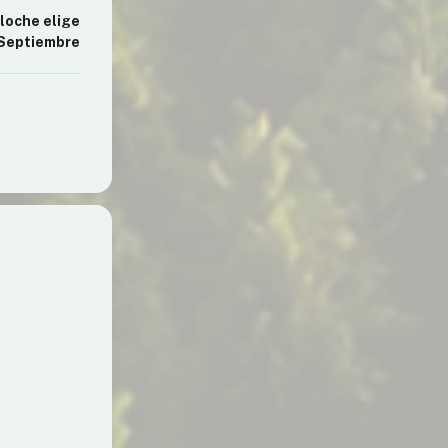
loche elige
 Septiembre