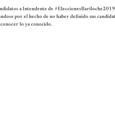
andidatos a Intendente de #EleccionesBariloche2019,
candose por el hecho de no haber definido sus candidat
 conocer lo ya conocido.