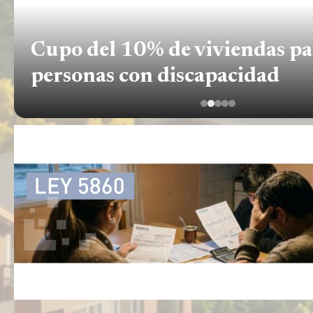
Cupo del 10% de viviendas pa
personas con discapacidad