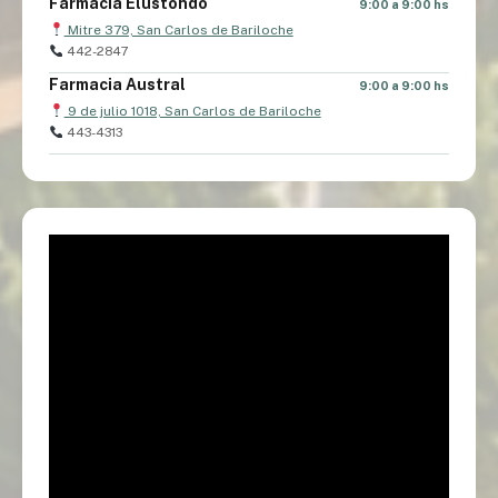
Farmacia Elustondo
9:00 a 9:00 hs
Mitre 379, San Carlos de Bariloche
442-2847
Farmacia Austral
9:00 a 9:00 hs
9 de julio 1018, San Carlos de Bariloche
443-4313