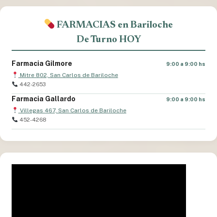
FARMACIAS en Bariloche
De Turno HOY
Farmacia Gilmore
9:00 a 9:00 hs
Mitre 802, San Carlos de Bariloche
442-2653
Farmacia Gallardo
9:00 a 9:00 hs
Villegas 467, San Carlos de Bariloche
452-4268