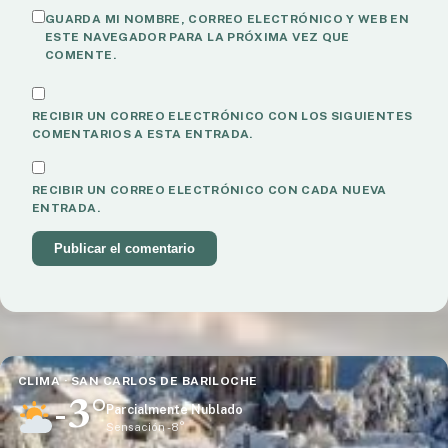
GUARDA MI NOMBRE, CORREO ELECTRÓNICO Y WEB EN
ESTE NAVEGADOR PARA LA PRÓXIMA VEZ QUE
COMENTE.
RECIBIR UN CORREO ELECTRÓNICO CON LOS SIGUIENTES
COMENTARIOS A ESTA ENTRADA.
RECIBIR UN CORREO ELECTRÓNICO CON CADA NUEVA
ENTRADA.
CLIMA · CERRO CATEDRAL
-5°
Parcialmente Nublado
Sensación -9°