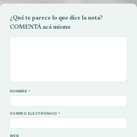
¿Qué te parece lo que dice la nota?
COMENTÁ acá mismo
NOMBRE
*
CORREO ELECTRÓNICO
*
WEB