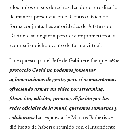
a los niños en sus derechos. La idea era realizarlo
de manera presencial en el Centro Cívico de
forma conjunta. Las autoridades de Jefatura de
Gabinete se negaron pero se comprometieron a
acompañar dicho evento de forma virtual.
Lo expuesto por el Jefe de Gabinete fue que «
Por
protocolo Covid no podemos fomentar
aglomeraciones de gente, pero si acompañamos
ofreciendo armar un video por streaming,
filmación, edición, prensa y difusión por las
redes oficiales de la muni, queremos sumarnos y
colaborar.
«
La respuesta de Marcos Barberis se
dió luego de haberse reunido con el Intendente