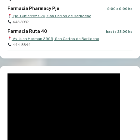
Farmacia Pharmacy Pje.
9:00 a 9:00 hs
Pje. Gutiérrez 920, San Carlos de Bariloche
443-3932
Farmacia Ruta 40
hasta 23:00 hs
Av. Juan Herman 3995, San Carlos de Bariloche
444-8844