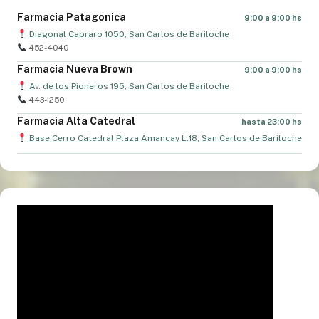
Farmacia Patagonica
9:00 a 9:00 hs
Diagonal Capraro 1050, San Carlos de Bariloche
452-4040
Farmacia Nueva Brown
9:00 a 9:00 hs
Av. de los Pioneros 195, San Carlos de Bariloche
443-1250
Farmacia Alta Catedral
hasta 23:00 hs
Base Cerro Catedral Plaza Amancay L.18, San Carlos de Bariloche