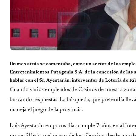
Un mes atrás se comentaba, entre un sector de los emple
Entretenimientos Patagonia S.A. de la concesión de las
hablar con el Sr. Ayestarán, interventor de Lotería de Rí
Cuando varios empleados de Casinos de nuestra zona c
buscando respuestas. La búsqueda, que pretendía llevar
maneja el juego de la provincia.
Luis Ayestarán en pocos días cumple 7 años en al Int
un perfil bajo, o el mayor de los silencios, desde una d