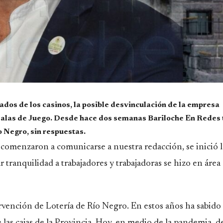
ados de los casinos, la posible desvinculación de la empresa
 salas de Juego. Desde hace dos semanas Bariloche En Redes 
o Negro, sin respuestas.
omenzaron a comunicarse a nuestra redacción, se inició l
 tranquilidad a trabajadores y trabajadoras se hizo en área
ervención de Lotería de Río Negro. En estos años ha sabid
e las cajas de la Provincia. Hoy, en medio de la pandemia, d