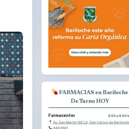
FARMACIAS en Bariloche
De Turno HOY
Farmacenter
9:00 a 9:00 
Av. San Martín 162 L2, San Carlos de Bariloch
443-6501