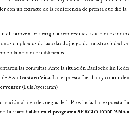
der con un extracto de la
conferencia de prensa que dió la
n el Interventor a cargo buscar respuestas a lo que ciento
unos empleados de las salas de juego de nuestra ciudad ya
eer en la
nota que publicamo
s.
ntaron las consultas. Ante la situación
Bariloche En Rede
s de Azar
Gustavo Vica
. La respuesta fue clara y contunden
terventor
(Luis Ayestarán)
ación al área de Juegos de la Provincia. La respuesta fu
ado fue para hablar
en el programa SERGIO FONTANA a 
.