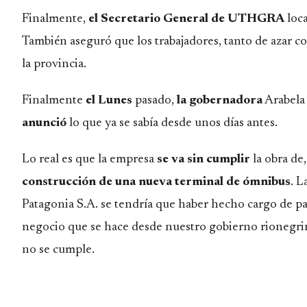
Finalmente,
el Secretario General de UTHGRA
loca
También aseguró que los trabajadores, tanto de azar c
la provincia.
Finalmente
el Lunes
pasado,
la gobernadora
Arabela 
anunció
lo que ya se sabía desde unos días antes.
Lo real es que la empresa
se va sin cumplir
la obra de
construcción de una nueva terminal de ómnibus
. L
Patagonia S.A. se tendría que haber hecho cargo de pa
negocio que se hace desde nuestro gobierno rionegrin
no se cumple.