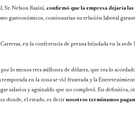
l, Sr. Nelson Rasini,
confirmó que la empresa dejaría las 
omo gastronómicos, continuarían su relación laboral garan
Carreras, en la conferencia de prensa brindada en la sede
, por lo menos tres millones de dólares, que era lo acorda
a temporada en la zona se vió frustrada y la Entretenimien
gar salarios y aguinaldo que no completó. En definitiva, o
o donde, el estado, es decir
nosotros terminamos paga