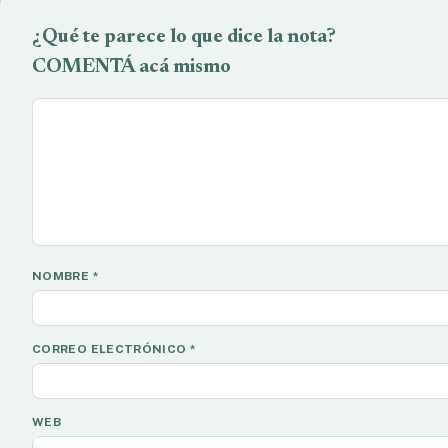
¿Qué te parece lo que dice la nota?
COMENTÁ acá mismo
NOMBRE
*
CORREO ELECTRÓNICO
*
WEB