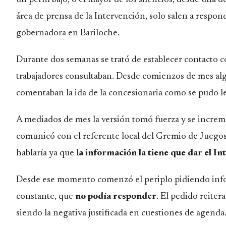
área de prensa de la Intervención, solo salen a respon
gobernadora en Bariloche
.
Durante dos semanas se trató de establecer contacto co
trabajadores consultaban. Desde comienzos de mes alg
comentaban la ida de la concesionaria como se pudo l
A mediados de mes la versión tomó fuerza y se increme
comunicó con el referente local del Gremio de Juego
hablaría ya que l
a información la tiene que dar el In
Desde ese momento comenzó el periplo pidiendo inform
constante, que
no podía responder
. El pedido reiter
siendo la negativa justificada en cuestiones de agenda