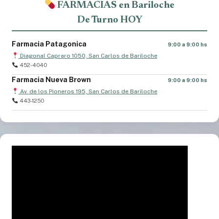
FARMACIAS en Bariloche
De Turno HOY
Farmacia Patagonica
9:00 a 9:00 hs
Diagonal Capraro 1050, San Carlos de Bariloche
452-4040
Farmacia Nueva Brown
9:00 a 9:00 hs
Av. de los Pioneros 195, San Carlos de Bariloche
443-1250