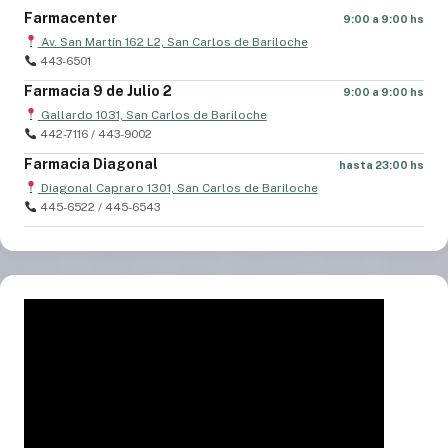
Farmacenter
9:00 a 9:00 hs
Av. San Martín 162 L2, San Carlos de Bariloche
443-6501
Farmacia 9 de Julio 2
9:00 a 9:00 hs
Gallardo 1031, San Carlos de Bariloche
442-7116 / 443-9002
Farmacia Diagonal
hasta 23:00 hs
Diagonal Capraro 1301, San Carlos de Bariloche
445-6522 / 445-6543