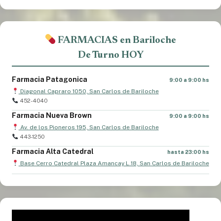
FARMACIAS en Bariloche
De Turno HOY
Farmacia Patagonica
9:00 a 9:00 hs
Diagonal Capraro 1050, San Carlos de Bariloche
452-4040
Farmacia Nueva Brown
9:00 a 9:00 hs
Av. de los Pioneros 195, San Carlos de Bariloche
443-1250
Farmacia Alta Catedral
hasta 23:00 hs
Base Cerro Catedral Plaza Amancay L.18, San Carlos de Bariloche