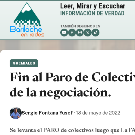
Leer, Mirar y Escuchar
INFORMACIÓN DE VERDAD
TAMBIÉN SEGUINOS EN:
CLIMA · 
GREMIALES
4
Fin al Paro de Colecti
de la negociación.
Viento: 23
Mín/Máx: -
Sergio Fontana Yusef
· 18 de mayo de 2022
Se levanta el PARO de colectivos luego que La FAT