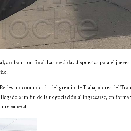
l, arriban a un final. Las medidas dispuestas para el jueves
che.
 Redes
un comunicado del gremio de Trabajadores del Tra
legado a un fin de la negociación al ingresarse, en forma vi
nto salarial.