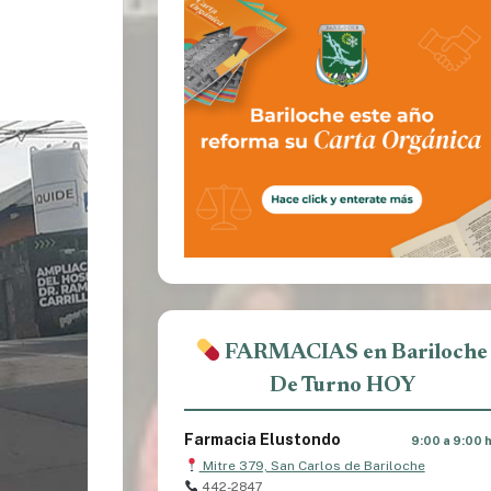
FARMACIAS en Bariloche
De Turno HOY
Farmacia Elustondo
9:00 a 9:00 
Mitre 379, San Carlos de Bariloche
442-2847