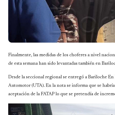
Finalmente, las medidas de los choferes a nivel naciona
de esta semana han sido levantadas también en Barilo
Desde la seccional regional se entregó a
Bariloche En
Automotor (UTA). En la nota se informa que se habría l
aceptación de la
FATAP
lo que se pretendía de increme