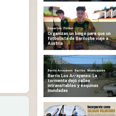
án el