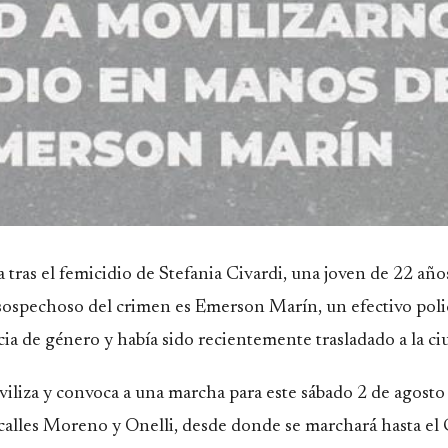
as el femicidio de Stefania Civardi, una joven de 22 año
 sospechoso del crimen es Emerson Marín, un efectivo poli
ia de género y había sido recientemente trasladado a la ci
iliza y convoca a una marcha para este sábado 2 de agosto 
s calles Moreno y Onelli, desde donde se marchará hasta el