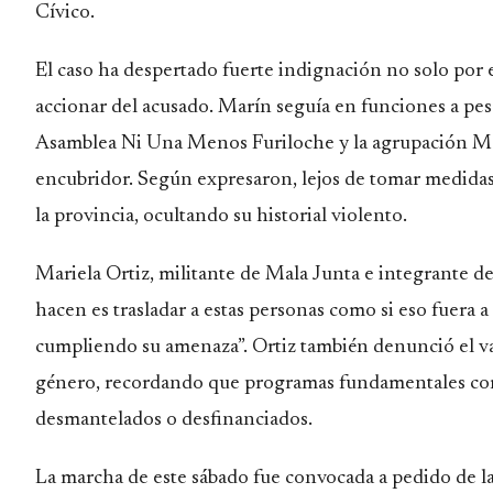
Cívico.
El caso ha despertado fuerte indignación no solo por e
accionar del acusado. Marín seguía en funciones a pe
Asamblea Ni Una Menos Furiloche y la agrupación Mala
encubridor. Según expresaron, lejos de tomar medidas d
la provincia, ocultando su historial violento.
Mariela Ortiz, militante de Mala Junta e integrante 
hacen es trasladar a estas personas como si eso fuera 
cumpliendo su amenaza”. Ortiz también denunció el vaci
género, recordando que programas fundamentales co
desmantelados o desfinanciados.
La marcha de este sábado fue convocada a pedido de la 