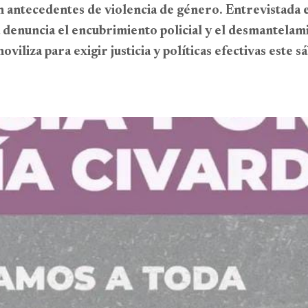
n antecedentes de violencia de género. Entrevistada 
 denuncia el encubrimiento policial y el desmantelam
iliza para exigir justicia y políticas efectivas este s