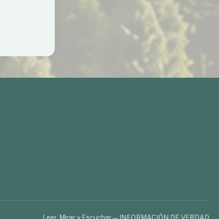
Leer, Mirar y Escuchar — INFORMACIÓN DE VERDAD