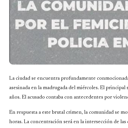
La ciudad se encuentra profundamente conmocionada tr
asesinada en la madrugada del miércoles. El principal
años. El acusado contaba con antecedentes por violenc
En respuesta a este brutal crimen, la comunidad se mov
horas. La concentración será en la intersección de la