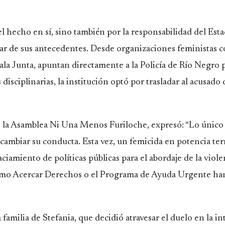
l hecho en sí, sino también por la responsabilidad del Esta
sar de sus antecedentes. Desde organizaciones feministas 
 Junta, apuntan directamente a la Policía de Río Negro p
isciplinarias, la institución optó por trasladar al acusado
de la Asamblea Ni Una Menos Furiloche, expresó: “Lo único
a cambiar su conducta. Esta vez, un femicida en potencia te
amiento de políticas públicas para el abordaje de la viole
mo Acercar Derechos o el Programa de Ayuda Urgente ha
familia de Stefania, que decidió atravesar el duelo en la i