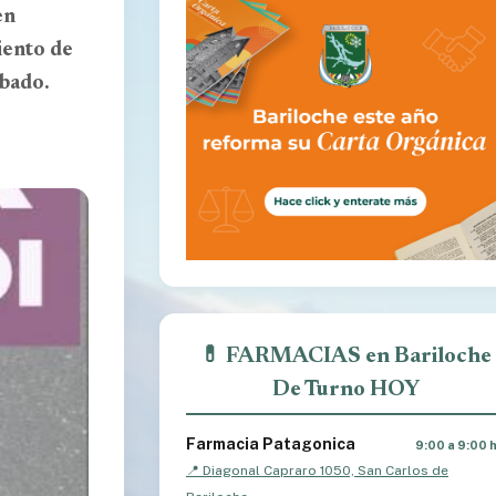
en
iento de
ábado.
💊 FARMACIAS en Bariloche
De Turno HOY
Farmacia Patagonica
9:00 a 9:00 
📍 Diagonal Capraro 1050, San Carlos de