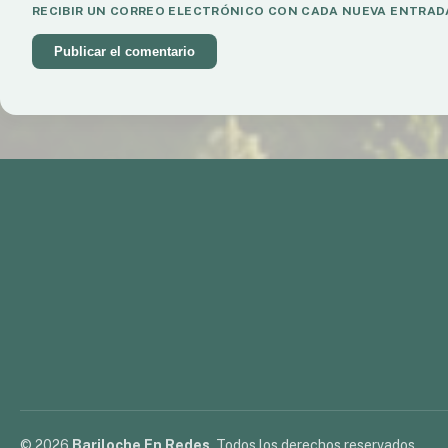
RECIBIR UN CORREO ELECTRÓNICO CON CADA NUEVA ENTRAD
© 2026
Bariloche En Redes
. Todos los derechos reservados.