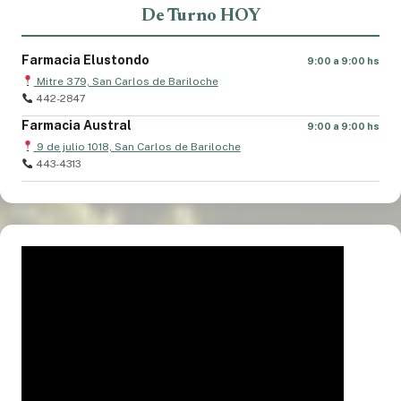
De Turno HOY
Farmacia Elustondo
9:00 a 9:00 hs
Mitre 379, San Carlos de Bariloche
442-2847
Farmacia Austral
9:00 a 9:00 hs
9 de julio 1018, San Carlos de Bariloche
443-4313