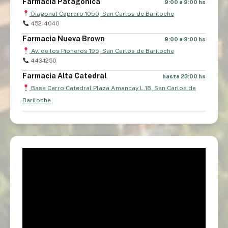
Farmacia Patagonica
9:00 a 9:00 hs
Diagonal Capraro 1050, San Carlos de Bariloche
452-4040
Farmacia Nueva Brown
9:00 a 9:00 hs
Av. de los Pioneros 195, San Carlos de Bariloche
443-1250
Farmacia Alta Catedral
hasta 23:00 hs
Base Cerro Catedral Plaza Amancay L.18, San Carlos de
Bariloche