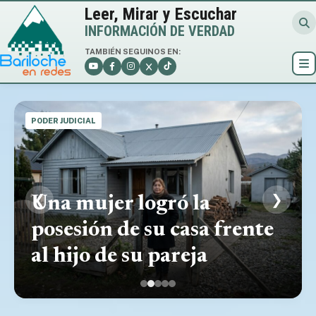
Leer, Mirar y Escuchar
INFORMACIÓN DE VERDAD
TAMBIÉN SEGUINOS EN:
PODER JUDICIAL
❮
❯
Una mujer logró la
posesión de su casa frente
al hijo de su pareja
La Universidad de Río
Serquis. Apoyo y
Autorizan a una madre de
Costa Brutten respalda
Negro formó cien
condicionamiento a la
Bariloche a viajar al
la candidatura de María
operadores
candidatura de María
exterior con su hija
Emilia Soria
sociocomunitarios
Emilia Soria